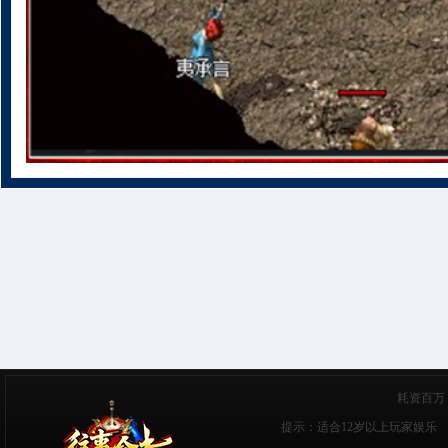
耗资百万
提示：适合12岁以上玩家娱乐 