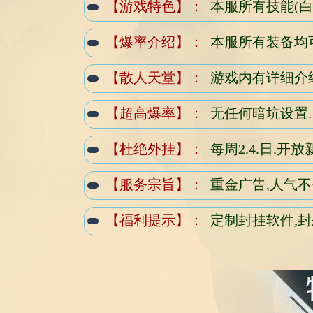
【游戏特色】：
本服所有技能(白
【爆率介绍】：
本服所有装备均
【散人天堂】：
游戏内有详细介
【超高爆率】：
无任何暗坑设置.
【杜绝外挂】：
每周2.4.日.开
【服务宗旨】：
重金广告,人气
【福利提示】：
定制封挂软件,封